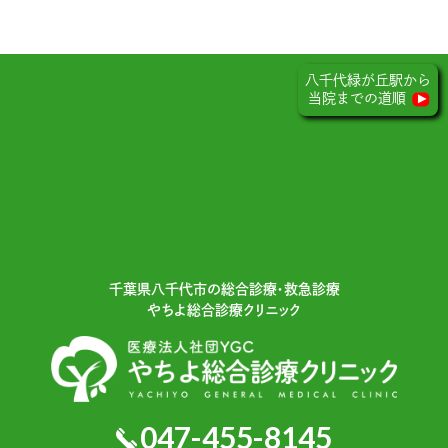
八千代緑が丘駅から
当院までの道順
千葉県⼋千代市の総合診療・救急診療
やちよ総合診療クリニック
047-455-8145