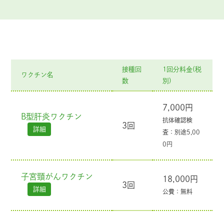
接種回
1回分料金(税
ワクチン名
数
別)
7,000円
B型肝炎ワクチン
抗体確認検
3回
査：別途5,00
0円
子宮頸がんワクチン
18,000円
3回
公費：無料