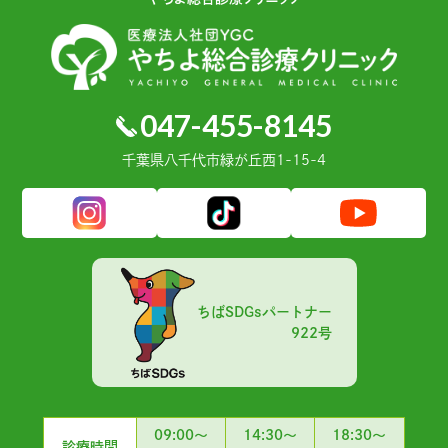
047-455-8145
千葉県⼋千代市緑が丘⻄1-15-4
ちばSDGsパートナー
922号
09:00～
14:30～
18:30～
診療時間