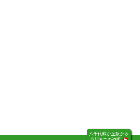
八千代緑が丘駅から
当院までの道順