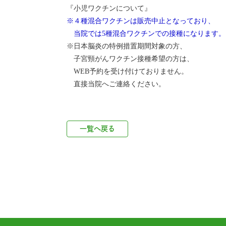
『小児ワクチンについて』
※４種混合ワクチンは販売中止となっており、
当院では5種混合ワクチンでの接種になります。
※日本脳炎の特例措置期間対象の方、
子宮頸がんワクチン接種希望の方は、
WEB予約を受け付けておりません。
直接当院へご連絡ください。
一覧へ戻る