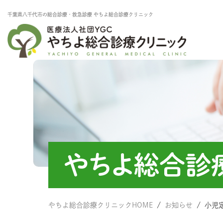
千葉県⼋千代市の総合診療・救急診療 やちよ総合診療クリニック
やちよ総合診療
やちよ総合診療クリニックHOME
お知らせ
小児