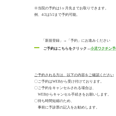
※当院の予約は1ヶ月先までお取りできます。
例、4/2は5/2まで予約可能。
「新規登録」→「予約」にお進みください
ご予約はこちらをクリック→
小児ワクチン予
ご予約される方は、以下の内容をご確認ください
〇ご予約はWEBから受け付けております。
〇ご予約をキャンセルされる場合は、
WEBからキャンセル手続きをお願いします。
〇待ち時間短縮のため、
事前に予診票の記入をお勧めします。