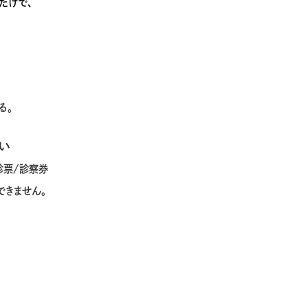
だけで、
る。
い
診票/診察券
きません。