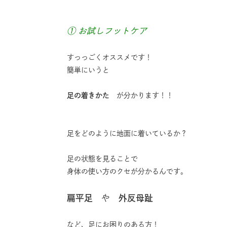
① お試しフットケア
すっっごくオススメです！
簡単にいうと
足の着きかた
が分かります！！
足をどのように地面に着いているか？
足の状態を見ることで
身体の使い方のクセが分かるんです。
扁平足
や
外反母趾
など、足にお困りのある方！