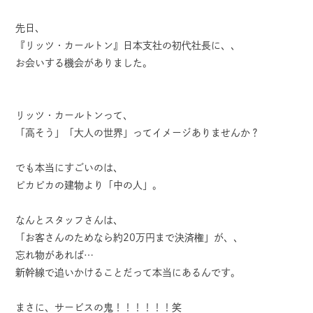
先日、
『リッツ・カールトン』日本支社の初代社長に、、
お会いする機会がありました。
リッツ・カールトンって、
「高そう」「大人の世界」ってイメージありませんか？
でも本当にすごいのは、
ピカピカの建物より「中の人」。
なんとスタッフさんは、
「お客さんのためなら約20万円まで決済権」が、、
忘れ物があれば…
新幹線で追いかけることだって本当にあるんです。
まさに、サービスの鬼！！！！！！笑