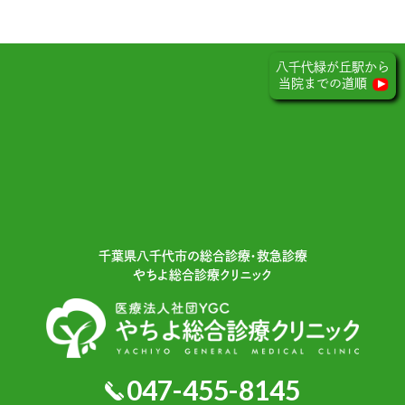
八千代緑が丘駅から
当院までの道順
千葉県⼋千代市の総合診療・救急診療
やちよ総合診療クリニック
047-455-8145