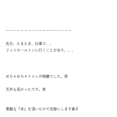
ーーーーーーーーーーーーーーーーーー
先日、たまたま、仕事で、、
リッツカールトンに行くことがあり、、、
めちゃめちゃトイレが綺麗でした。笑
天井も高かったです。笑
素敵な『本』を頂いたので宝物にします📘✌️