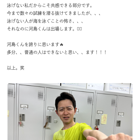
泳げない私だからこそ共感できる部分です。
今まで数々の試練を潜る抜けてきましたが、、、
泳げない人が海を泳ぐことの怖さ、、、
それなのに河島くんは出場します。🏊‍♀️
河島くんを誇りに思います🔥
多分、、普通の人はできないと思い、、ます！！！
以上。笑