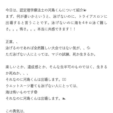
今日は、認定理学療法士の河島くんについて紹介💫
まず、何が凄いかというと、泳げないのに、トライアスロンに
出場すると言うことです。泳げないのに海を4キロ泳ぐ難し
さ。。。怖さ。。。本当に共感できます！！
正直、、
泳げるのであれば全然難しい大会ではない気が、、💦
ただ泳げない人にとっては、マジの試練、死か生きるか。
楽しいとか、達成感とか、そんな生半可のものではく、生きる
か死ぬか、、、
それなのに河島くんは出場します。🏊‍♂️
ウエットスーツ着ても泳げない人にとっては、
海は怖いものです😨
それなのに河島くんは出場します。🏊
この勇気は、