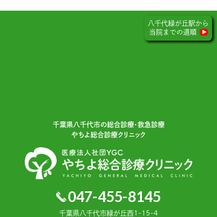
八千代緑が丘駅から
当院までの道順
千葉県⼋千代市の総合診療・救急診療
やちよ総合診療クリニック
047-455-8145
千葉県⼋千代市緑が丘⻄1-15-4