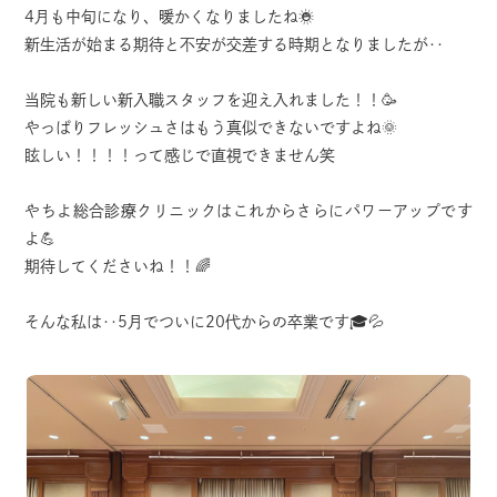
4月も中旬になり、暖かくなりましたね☀️
新生活が始まる期待と不安が交差する時期となりましたが‥
当院も新しい新入職スタッフを迎え入れました！！🥳
やっぱりフレッシュさはもう真似できないですよね🌞
眩しい！！！！って感じで直視できません笑
やちよ総合診療クリニックはこれからさらにパワーアップです
よ💪
期待してくださいね！！🌈
そんな私は‥5月でついに20代からの卒業です🎓💦