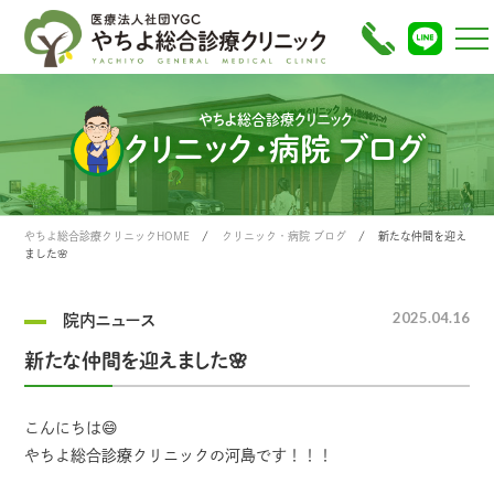
やちよ総合診療クリニック
クリニック・病院 ブログ
やちよ総合診療クリニックHOME
クリニック・病院 ブログ
新たな仲間を迎え
ました🌸
2025.04.16
院内ニュース
新たな仲間を迎えました🌸
こんにちは😄
やちよ総合診療クリニックの河島です！！！