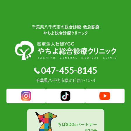
千葉県⼋千代市の総合診療・救急診療
やちよ総合診療クリニック
047-455-8145
千葉県⼋千代市緑が丘⻄1-15-4
ちばSDGsパートナー
922号