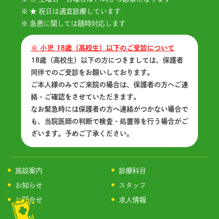
※ ★ 祝日は適宜診療しています
※ 急患に関しては随時対応します
※ 小児 18歳（高校生）以下のご受診について
18歳（高校生）以下の方につきましては、保護者
同伴でのご受診をお願いしております。
ご本人様のみでご来院の場合は、保護者の方へご連
絡・ご確認をさせていただきます。
なお緊急時には保護者の方へ連絡がつかない場合で
も、当院医師の判断で検査・処置等を行う場合がご
ざいます。予めご了承ください。
施設案内
診療科目
お知らせ
スタッフ
お問合せ
求人情報