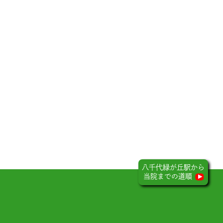
八千代緑が丘駅から
当院までの道順