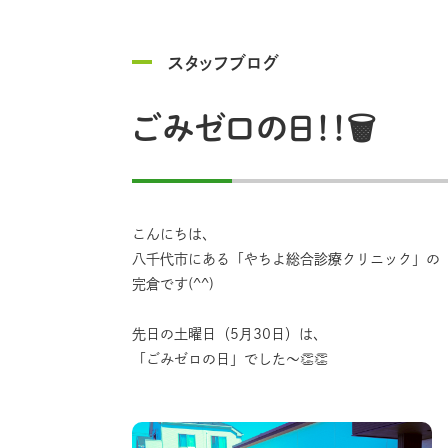
スタッフブログ
ごみゼロの日！！🗑️
こんにちは、
八千代市にある「やちよ総合診療クリニック」の
完倉です(^^)
先日の土曜日（5月30日）は、
「ごみゼロの日」でした〜👏👏