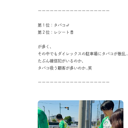
ーーーーーーーーーーーーーーーーーー
第１位：タバコ🚬
第２位：レシート🧾
が多く、
その中でもダイレックスの駐車場にタバコが散乱..
たぶん確信犯がいるのか、
タバコ吸う顧客が多いのか..笑
ーーーーーーーーーーーーーーーーーー