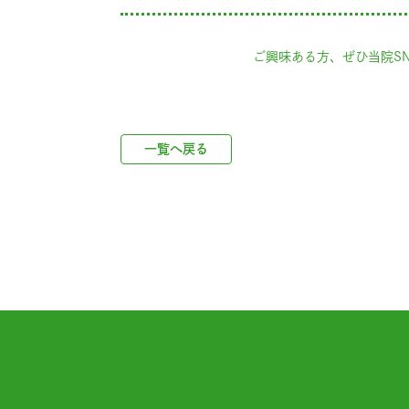
ご興味ある方、ぜひ当院S
一覧へ戻る