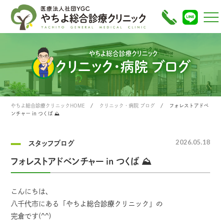
やちよ総合診療クリニック
クリニック・病院 ブログ
やちよ総合診療クリニックHOME
クリニック・病院 ブログ
フォレストアドベ
ンチャー in つくば ⛰️
2026.05.18
スタッフブログ
フォレストアドベンチャー in つくば ⛰️
こんにちは、
八千代市にある「やちよ総合診療クリニック」の
完倉です(^^)