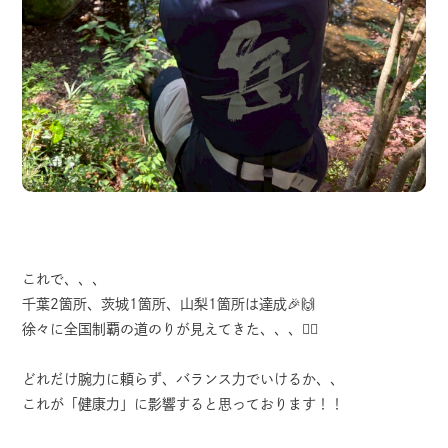
これで、、、
千葉2箇所、茨城1箇所、山梨1箇所は達成🎉🙌
徐々に全国制覇の道のりが見えてきた、、、🦸‍♂️
どれだけ腕力に頼らず、バランス力でいけるか、、
これが「健康力」に影響すると思っております！！