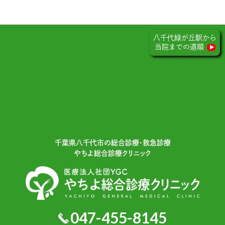
八千代緑が丘駅から
当院までの道順
千葉県⼋千代市の総合診療・救急診療
やちよ総合診療クリニック
047-455-8145